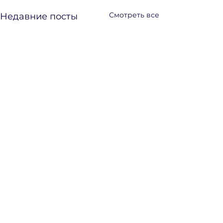
Смотреть все
Недавние посты
© 2026 by CyberPartisans