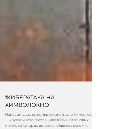
❗️КИБЕРАТАКА НА
ХИМВОЛОКНО
Наносим удар по компьютерной сети Химволокно