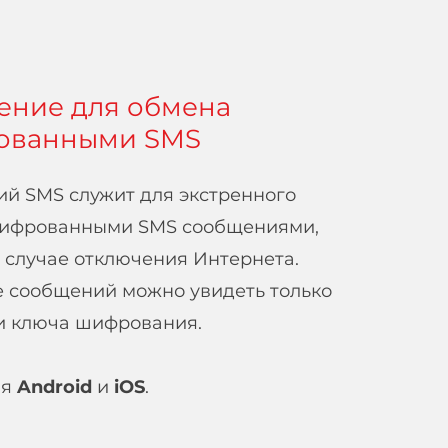
ение для обмена
ованными SMS
ий SMS служит для экстренного
ифрованными SMS сообщениями,
 случае отключения Интернета.
 сообщений можно увидеть только
и ключа шифрования.
ля
Android
и
iOS
.