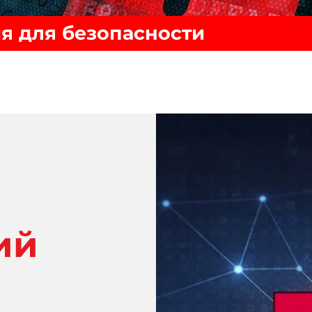
 для безопасности
ий