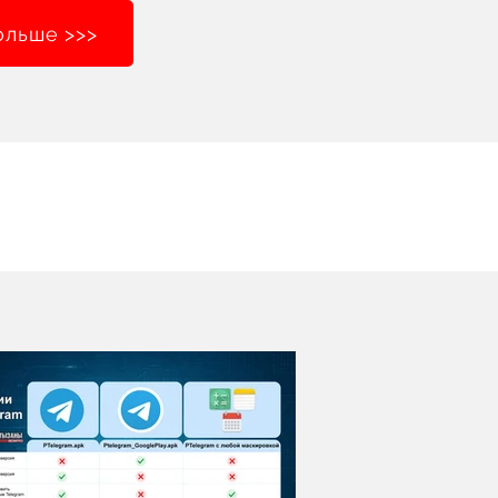
ольше >>>