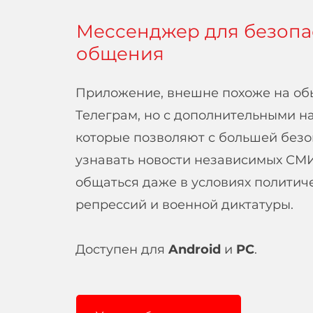
Мессенджер для безопа
общения
Приложение, внешне похоже на о
Телеграм, но с дополнительными н
которые позволяют с большей без
узнавать новости независимых СМ
общаться даже в условиях политич
репрессий и военной диктатуры.
Доступен для
Android
и
PC
.