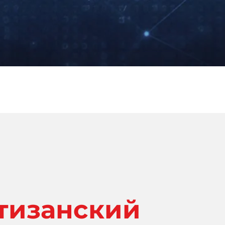
тизанский