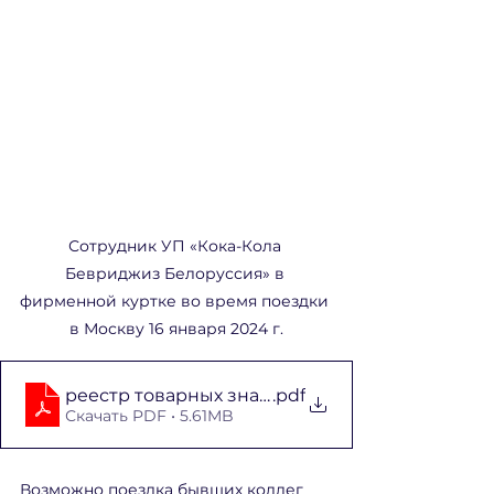
Сотрудник УП «Кока-Кола 
Бевриджиз Белоруссия» в 
фирменной куртке во время поездки 
в Москву 16 января 2024 г.
реестр товарных знаков РБ 2024 г
.pdf
Скачать PDF • 5.61MB
Возможно поездка бывших коллег 