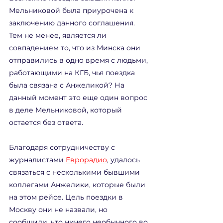
Мельниковой была приурочена к 
заключению данного соглашения. 
Тем не менее, является ли 
совпадением то, что из Минска они 
отправились в одно время с людьми, 
работающими на КГБ, чья поездка 
была связана с Анжеликой? На 
данный момент это еще один вопрос 
в деле Мельниковой, который 
остается без ответа.
Благодаря сотрудничеству с 
журналистами 
Еврорадио
, удалось 
связаться с несколькими бывшими 
коллегами Анжелики, которые были 
на этом рейсе. Цель поездки в 
Москву они не назвали, но 
сообщили, что ничего необычного во 