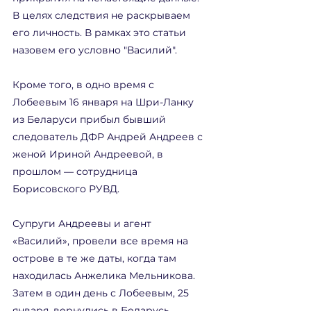
В целях следствия не раскрываем 
его личность. В рамках это статьи 
назовем его условно "Василий".
Кроме того, в одно время с 
Лобеевым 16 января на Шри-Ланку 
из Беларуси прибыл бывший 
следователь ДФР Андрей Андреев с 
женой Ириной Андреевой, в 
прошлом — сотрудница 
Борисовского РУВД.
Супруги Андреевы и агент 
«Василий», провели все время на 
острове в те же даты, когда там 
находилась Анжелика Мельникова. 
Затем в один день с Лобеевым, 25 
января, вернулись в Беларусь. 