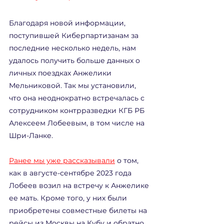
Благодаря новой информации, 
поступившей Киберпартизанам за 
последние несколько недель, нам 
удалось получить больше данных о 
личных поездках Анжелики 
Мельниковой. Так мы установили, 
что она неоднократно встречалась с 
сотрудником контрразведки КГБ РБ 
Алексеем Лобеевым, в том числе на 
Шри-Ланке.
Ранее мы уже рассказывали
 о том, 
как в августе-сентябре 2023 года 
Лобеев возил на встречу к Анжелике 
ее мать. Кроме того, у них были 
приобретены совместные билеты на 
рейсы из Москвы на Кубу и обратно. 