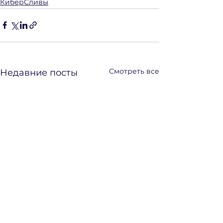
КиберСливы
Смотреть все
Недавние посты