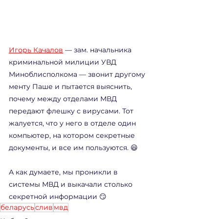
Игорь Качалов
 — зам. начальника  
криминальной милиции УВД 
Миноблисполкома — звонит другому 
менту Паше и пытается выяснить, 
почему между отделами МВД 
передают флешку с вирусами. Тот 
жалуется, что у него в отделе один 
компьютер, на котором секретные 
документы, и все им пользуются. 😃
А как думаете, мы проникли в 
системы МВД и выкачали столько 
секретной информации 😏
беларусь
слив
мвд