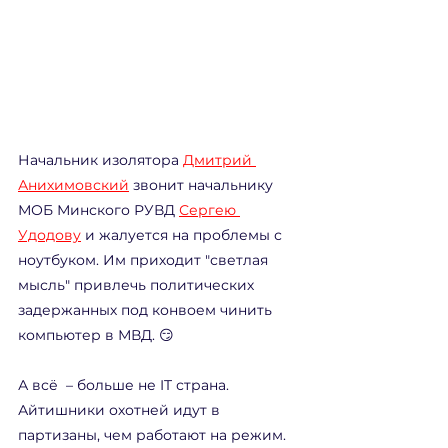
Начальник изолятора 
Дмитрий 
Анихимовский
 звонит начальнику 
МОБ Минского РУВД 
Сергею 
Удодову
 и жалуется на проблемы с 
ноутбуком. Им приходит "светлая 
мысль" привлечь политических 
задержанных под конвоем чинить 
компьютер в МВД. 😏
А всё  – больше не IT страна. 
Айтишники охотней идут в 
партизаны, чем работают на режим. 