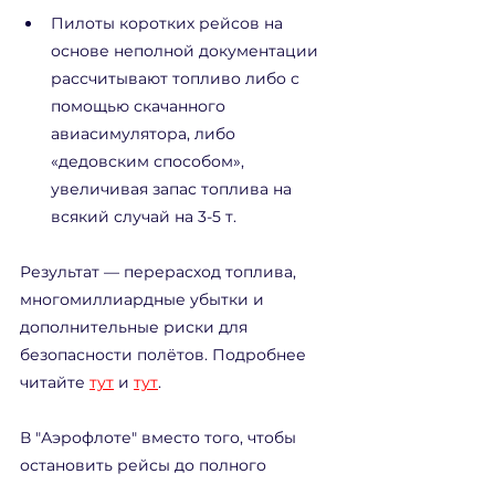
Пилоты коротких рейсов на 
основе неполной документации 
рассчитывают топливо либо с 
помощью скачанного 
авиасимулятора, либо 
«дедовским способом», 
увеличивая запас топлива на 
всякий случай на 3-5 т. 
Результат — перерасход топлива, 
многомиллиардные убытки и 
дополнительные риски для 
безопасности полётов. Подробнее 
читайте 
тут
 и 
тут
.
В "Аэрофлоте" вместо того, чтобы 
остановить рейсы до полного 
восстановления систем, решили 