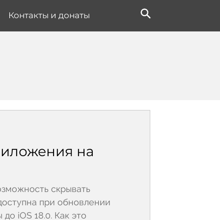
Контакты и донаты
риложения на
озможность скрывать
доступна при обновлении
о iOS 18.0. Как это