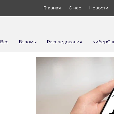
Главная
О нас
Новости
Все
Взломы
Расследования
КиберСл