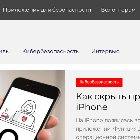
Приложения для безопасности
Волонтерам
ивы
Кибербезопасность
Интервью
Кибербезопасность
Как скрыть п
iPhone
На iPhone появилась в
приложений. Функция 
операционной системы д