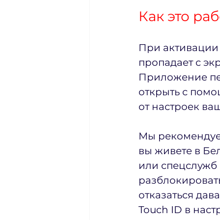
Как это раб
При активации
пропадает с экр
Приложение пер
открыть с помощ
от настроек ва
Мы рекомендуем
вы живете в Бе
или спецслужб 
разблокировать
отказаться дав
Touch ID в наст