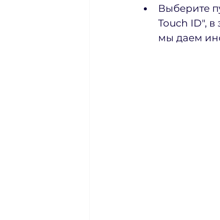
Выберите пу
Touch ID", 
мы даем ин