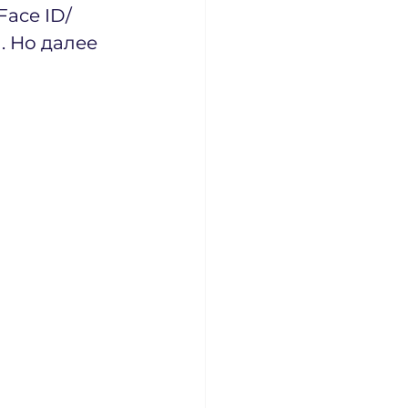
ace ID/ 
. Но далее 