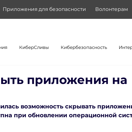
Приложения для безопасности
Волонтерам
ния
КиберСливы
Кибербезопасность
Инте
рыть приложения на
вилась возможность скрывать приложени
пна при обновлении операционной сис