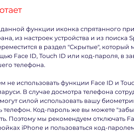
отает
 данной функции иконка спрятанного пр
ана, из настроек устройства и из поиска Sp
еместится в раздел "Скрытые", который 
ью Face ID, Touch ID или код-пароля, в з
шего телефона.
 не использовать функции Face ID и Touch
ларуси. В случае досмотра телефона сотр
могут силой использовать вашу биометрию
 телефон. Код-пароль же вы можете "забыт
ать. Поэтому мы рекомендуем отключать Fa
ройках iPhone и пользоваться код-паролем