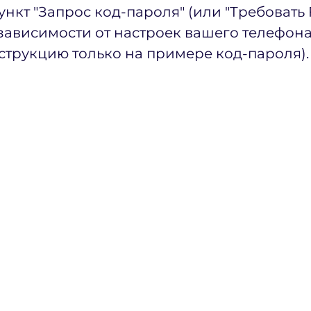
нкт "Запрос код-пароля" (или "Требовать F
в зависимости от настроек вашего телефона
струкцию только на примере код-пароля).