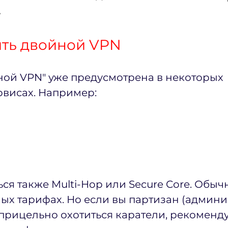
.
ить двойной VPN
ой VPN" уже предусмотрена в некоторых 
рвисах. Например:
ся также Multi-Hop или Secure Core. Обыч
ых тарифах. Но если вы партизан (админис
прицельно охотиться каратели, рекоменду