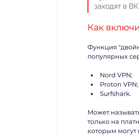
заходят в ВК
Как включ
Функция "двойн
популярных се
Nord VPN;
Proton VPN;
Surfshark.
Может называть
только на платн
которым могут 