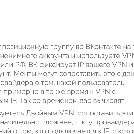
ппозиционную группу во ВКонтакте на 
анонимного аккаунта и используете VPN
 или РФ. ВК фиксирует IP вашего VPN и
унт. Менты могут сопоставить это с да
овайдера о том, какой пользователь 
 примерно в то же время к VPN с 
м IP. Так со временем вас вычислят.
зуетесь Двойным VPN, сопоставить эти
начительно сложнее, т. к. у провайдера
ий о том, кто подключается к IP, с кото