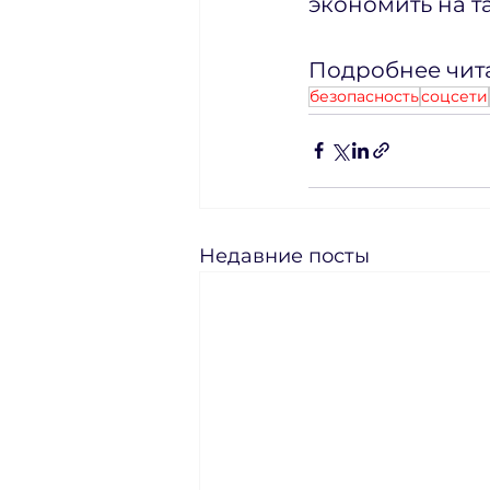
экономить на т
Подробнее чита
безопасность
соцсети
Недавние посты