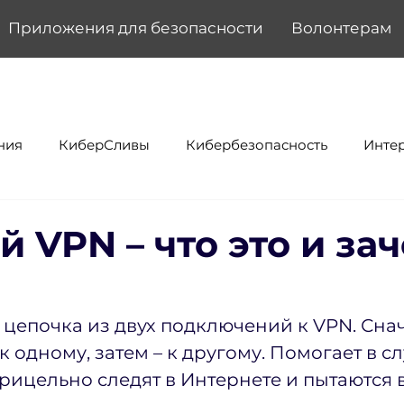
Приложения для безопасности
Волонтерам
ния
КиберСливы
Кибербезопасность
Инте
 VPN – что это и за
– цепочка из двух подключений к VPN. Сна
 одному, затем – к другому. Помогает в сл
прицельно следят в Интернете и пытаются 