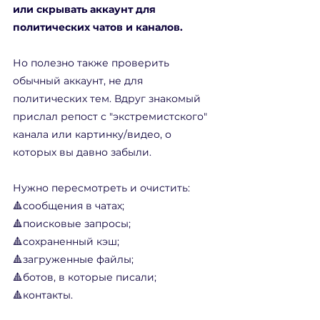
или скрывать аккаунт для 
политических чатов и каналов.
Но полезно также проверить 
обычный аккаунт, не для 
политических тем. Вдруг знакомый 
прислал репост с "экстремистского" 
канала или картинку/видео, о 
которых вы давно забыли. 
Нужно пересмотреть и очистить:
🔺сообщения в чатах;
🔺поисковые запросы;
🔺сохраненный кэш;
🔺загруженные файлы;
🔺ботов, в которые писали;
🔺контакты.