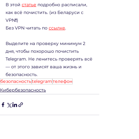
В этой 
статье
подробно расписали, 
как всё почистить. (из Беларуси с 
VPN❗️)
Без VPN читать по 
ссылке
.
Выделите на проверку минимум 2 
дня, чтобы похорошо почистить 
Telegram. Не ленитесь проверять всё 
— от этого зависят ваша жизнь и 
безопасность.
безопасность
telegram
телефон
Кибербезопасность
Смотреть все
Недавние посты