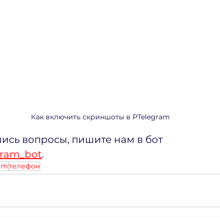
Как включить скриншоты в PTelegram
лись вопросы, пишите нам в бот 
gram_bot
.
ram
телефон