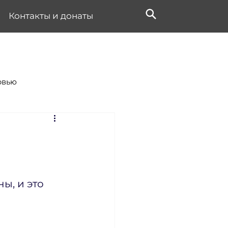
Контакты и донаты
рвью
, и это 