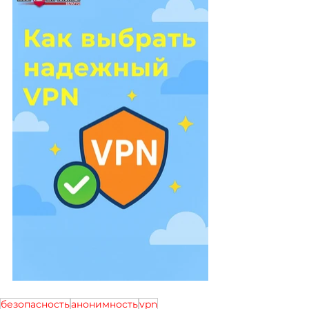
безопасность
анонимность
vpn