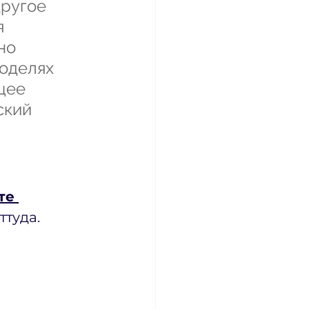
ругое 
 
но 
оделях 
щее 
ский 
те 
ттуда.