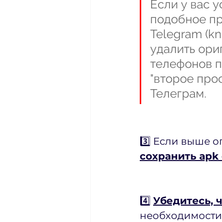
Если у вас 
подобное пр
Telegram (kno
удалить ори
телефонов п
"второе про
Телеграм.
3️⃣ Если выше 
сохранить apk 
4️⃣ 
Убедитесь, 
необходимости