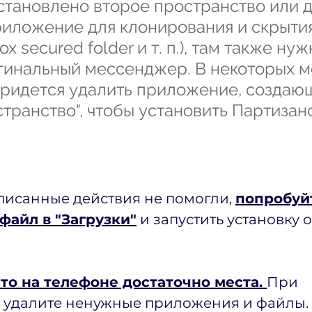
установлено второе пространство или д
иложение для клонирования и скрытия
x secured folder и т. п.), там также нуж
гинальный мессенджер. В некоторых м
ридется удалить приложение, создаю
странство", чтобы установить Партизан
описанные действия не помогли, 
попробуй
файл в "Загрузки"
 и запустить установку о
что на телефоне достаточно места. 
При 
 удалите ненужные приложения и файлы.