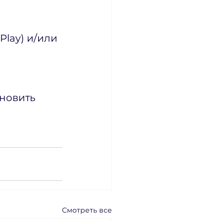
 Play) и/или 
новить 
Смотреть все