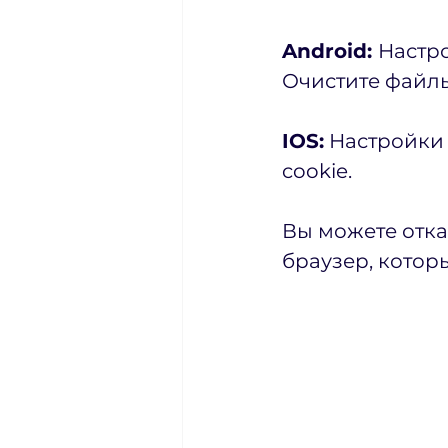
Android: 
Настро
Очистите файлы 
IOS:
 Настройки
cookie. 
Вы можете отказ
браузер, который