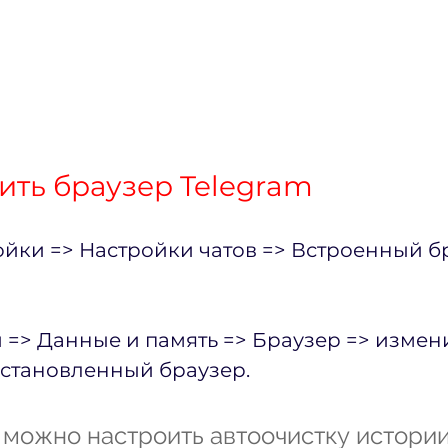
ить браузер Telegram
йки => Настройки чатов => Встроенный б
 => Данные и память => Браузер => измени
установленный браузер.
 можно настроить автоочистку истории