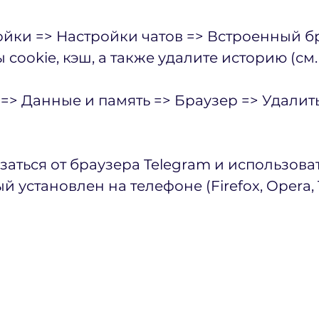
йки => Настройки чатов => Встроенный бр
cookie, кэш, а также удалите историю (см.
 => Данные и память => Браузер => Удалит
аться от браузера Telegram и использоват
 установлен на телефоне (Firefox, Opera, To