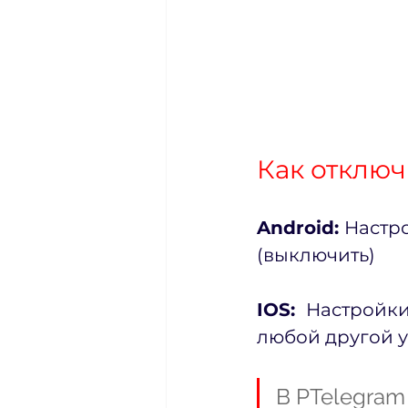
Как отключ
Android: 
Настро
(выключить)
IOS:  
Настройки
любой другой 
В PTelegram