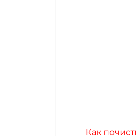
Как почист