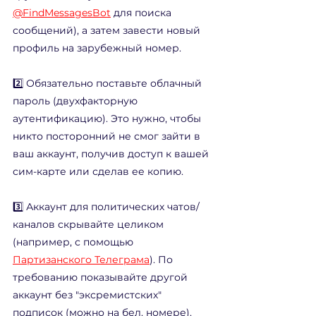
@FindMessagesBot
 для поиска 
сообщений), а затем завести новый 
профиль на зарубежный номер. 
2️⃣ Обязательно поставьте облачный 
пароль (двухфакторную 
аутентификацию). Это нужно, чтобы 
никто посторонний не смог зайти в 
ваш аккаунт, получив доступ к вашей 
сим-карте или сделав ее копию.
3️⃣ Аккаунт для политических чатов/
каналов скрывайте целиком 
(например, с помощью 
Партизанского Телеграма
). По 
требованию показывайте другой 
аккаунт без "эксремистских" 
подписок (можно на бел. номере).