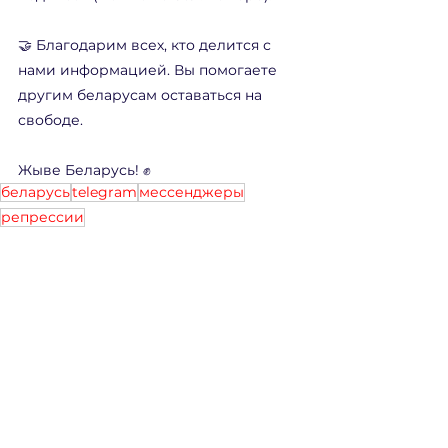
🤝 Благодарим всех, кто делится с 
нами информацией. Вы помогаете 
другим беларусам оставаться на 
свободе.
Жыве Беларусь! ✊
беларусь
telegram
мессенджеры
репрессии
Кибербезопасность
Смотреть все
Недавние посты